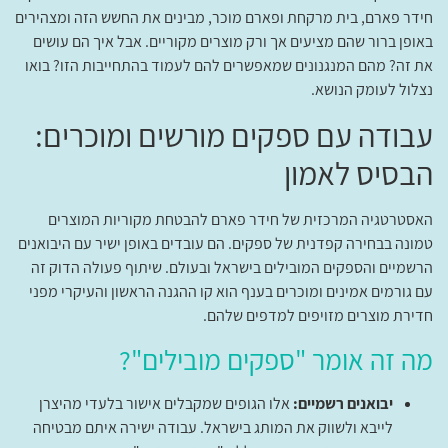
חידר פארם, בית מרקחת ופארם מוכר, מבינים את החשש הזה ומצהירים
באופן ברור שהם מציעים אך ורק מוצרים מקוריים. אבל איך הם עושים
את זה? מהם המנגנונים שמאפשרים להם לעמוד בהתחייבות הזו? בואו
נצלול לעומק הנושא.
עבודה עם ספקים מורשים ומוכרים:
הבסיס לאמון
האסטרטגיה המרכזית של חידר פארם להבטחת מקוריות המוצרים
טמונה בבחירה קפדנית של ספקים. הם עובדים באופן ישיר עם היבואנים
הרשמיים והספקים המובילים בישראל ובעולם. שיתוף פעולה הדוק זה
עם גורמים אמינים ומוכרים בענף הוא קו ההגנה הראשון והעיקרי מפני
חדירת מוצרים מזויפים למדפים שלהם.
מה זה אומר "ספקים מובילים"?
יבואנים רשמיים:
אלו הגופים שמקבלים אישור בלעדי מהיצרן
לייבא ולשווק את המותג בישראל. עבודה ישירה איתם מבטיחה