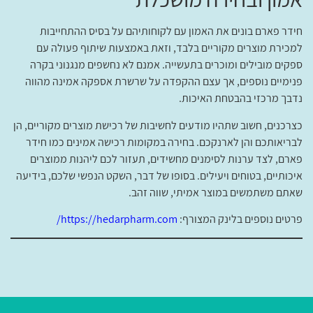
חידר פארם בונים את האמון עם לקוחותיהם על בסיס ההתחייבות
למכירת מוצרים מקוריים בלבד, וזאת באמצעות שיתוף פעולה עם
ספקים מובילים ומוכרים בתעשייה. אמנם לא נחשפים מנגנוני בקרה
פנימיים נוספים, אך עצם ההקפדה על שרשרת אספקה אמינה מהווה
נדבך מרכזי בהבטחת האיכות.
כצרכנים, חשוב שתהיו מודעים לחשיבות של רכישת מוצרים מקוריים, הן
לבריאותכם והן לארנקכם. בחירה במקומות רכישה אמינים כמו חידר
פארם, לצד ערנות לסימנים מחשידים, תעזור לכם ליהנות ממוצרים
איכותיים, בטוחים ויעילים. בסופו של דבר, השקט הנפשי שלכם, בידיעה
שאתם משתמשים במוצר אמיתי, שווה זהב.
פרטים נוספים בלינק המצורף:
https://hedarpharm.com/