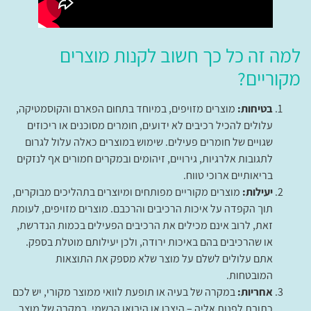
למה זה כל כך חשוב לקנות מוצרים
מקוריים?
בטיחות:
מוצרים מזויפים, במיוחד בתחום הפארם והקוסמטיקה,
עלולים להכיל רכיבים לא ידועים, חומרים מסוכנים או ריכוזים
שגויים של חומרים פעילים. שימוש במוצרים כאלה עלול לגרום
לתגובות אלרגיות, גירויים, זיהומים ובמקרים חמורים אף לנזקים
בריאותיים ארוכי טווח.
יעילות:
מוצרים מקוריים מפותחים ומיוצרים בתהליכים מבוקרים,
תוך הקפדה על איכות הרכיבים והרכבם. מוצרים מזויפים, לעומת
זאת, לרוב אינם מכילים את הרכיבים הפעילים בכמות הנדרשת,
או שהרכיבים בהם באיכות ירודה, ולכן יעילותם מוטלת בספק.
אתם עלולים לשלם על מוצר שלא מספק את התוצאות
המובטחות.
אחריות:
במקרה של בעיה או תופעת לוואי ממוצר מקורי, יש לכם
כתובת לפנות אליה – היצרן או היבואן הרשמי. במקרה של מוצר