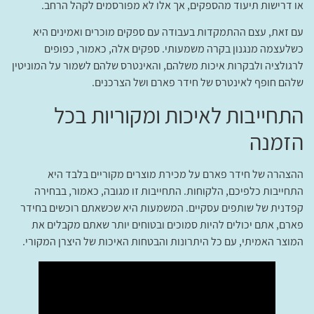
או דרישות תיעוד מהספקים, אך אלו לא מפורסמים לקהל הרחב.
עם זאת, עצם ההתמקדות בעבודה עם ספקים מוכרים ואמינים היא
כשלעצמה מנגנון בקרה משמעותי. ספקים אלה, כאמור, כפופים
לרגולציה ולבקרות איכות משלהם, והאינטרס שלהם לשמור על המוניטין
שלהם חופף לאינטרס של חידר פארם ושל הצרכנים.
התחייבות לאיכות ומקוריות בכל
הזמנה
ההצהרה של חידר פארם על מכירת מוצרים מקוריים בלבד היא
התחייבות כלפיכם, הלקוחות. התחייבות זו מגובה, כאמור, בבחירה
קפדנית של שותפים עסקיים. המשמעות היא שכשאתם רוכשים בחידר
פארם, אתם יכולים להיות סמוכים ובטוחים יותר שאתם מקבלים את
המוצר האמיתי, עם כל היתרונות והבטחות האיכות של היצרן המקורי.