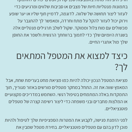
בתמונות מנטליות חיות של מצבים או סביבות שלווים ומרגיעים כדי
לעזור ליצור תחושה של שלווה. לדוגמה, לדמיין חוף שליו או יער שופע
וירוק יכול לעזור להקל על מתח וחרדה, ומאפשר לך להתגבר על
מכשולים עם מוח צלול וממוקד. שקול לשלב תרגילים מנטליים אלה
בשגרת היומיום שלך כדי לתמוך ברווחתך הרגשית ולשפר את החוסן
שלך מול אתגרי החיים.
כיצד למצוא את המטפל המתאים
לך?
מציאת המטפל הנכון יכולה להיות כמו מציאת מחט בערימת שחת, אבל
המאמץ שווה את זה. התחל במחקר מטפלים מורשים באזור מגוריך, תוך
התמקדות באלה המתמחים בטיפול רגשי. השתמש במדריכים מקצועיים
או המלצות מחברים ובני משפחה כדי ליצור רשימה קצרה של מטפלים
פוטנציאליים.
לפני הזמנת פגישה, לקבוע את המטרות הספציפיות שלך לטיפול ולהיות
מוכן לדון בהם עם מטפלים פוטנציאליים. בחירת מטפל שמבין את