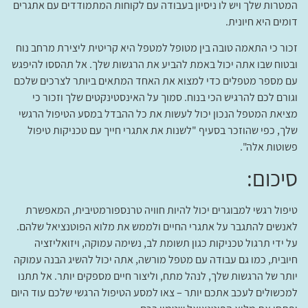
המטרות שלך ויש לו ניסיון בעבודה עם לקוחות המתמודדים עם אתגרים
דומים היא חיונית.
זכור כי התאמה טובה בין מטופל למטפל היא קריטית ליצירת מרחב נוח
ובטוח שבו אתה יכול באמת להביע את הרגשות שלך. אל תהססו להיפגש
עם מספר מטפלים כדי למצוא את האחד המתאים ביותר לצרכים שלכם
וגורם לכם להרגיש הכי בנוח. סמוך על האינסטינקטים שלך וזכור כי
מציאת המטפל הנכון יכול לעשות את כל ההבדל במסע הטיפול הרגשי
שלך, כפי שהוזכר בסעיף "לשנות את אתגרי חייך עם טכניקות טיפול
פשוטות אלה".
סיכום:
טיפול רגשי למבוגרים יכול להיות חוויה טרנספורמטיבית, המאפשרת
לאנשים להתגבר על אתגרי החיים ולממש את מלוא הפוטנציאל שלהם.
על ידי תרגול טכניקות כגון תשומת לב, נשימה עמוקה, ויזואליזציה
חיובית, כמו גם עבודה עם מטפל מורשה, אתה יכול להשיג הבנה עמוקה
יותר של הרגשות שלך, לנהל מתח, וליצור חיים מספקים יותר. אל תתנו
למכשולים לעכב אתכם יותר – צאו למסע הטיפול הרגשי שלכם עוד היום