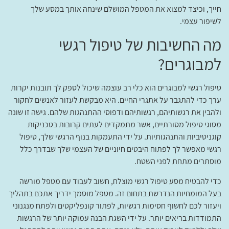
חייך, וכיצד למצוא את המטפל המושלם שינחה אותך במסע שלך
לשיפור עצמי.
מה החשיבות של טיפול רגשי
למבוגרים?
טיפול רגשי למבוגרים הוא כלי רב עוצמה שיכול לספק לך תובנות יקרות
ערך כדי להתגבר על אתגרי החיים. היא מבקשת לעזור לאנשים לחקור
ולהבין את רגשותיהם, רגשותיהם ודפוסי ההתנהגות שלהם. גישה זו שונה
מסוגי טיפול מסורתיים, אשר מתמקדים לעתים קרובות בטכניקות
קוגניטיביות והתנהגותיות. על ידי התעמקות בנוף הרגשי שלך, טיפול
רגשי מאפשר לך לפתוח היבטים חיוניים של העצמי שלך שבדרך כלל
מוסתרים מתחת לפני השטח.
כדי להבטיח מסע טיפול רגשי מוצלח, חשוב לעבוד עם מטפל מורשה
בעל המומחיות הנדרשת בתחום זה. מטפל מוסמך ידריך אתכם בתהליך
ויעזור לכם לחשוף חסימות רגשיות, לפתור קונפליקטים ולפתח מנגנוני
התמודדות בריאים יותר. על ידי השגת הבנה עמוקה יותר של הרגשות