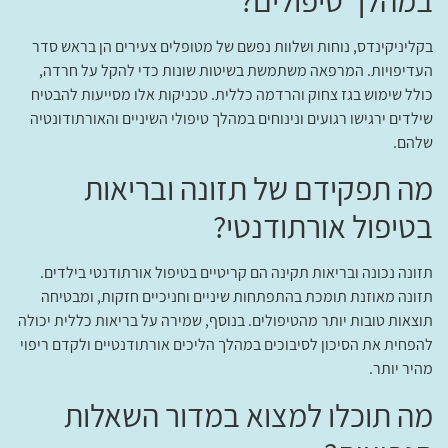
בקליניקינדס, נוחות ושלוות נפשם של מטופלים צעירים הן בראש סדר
העדיפויות. המרפאה משתמשת בשיטות שונות כדי להקל על חרדה,
כולל שימוש בגז צחוק והרדמה כללית. טכניקות אלו מסייעות להבטיח
שילדים ירגישו רגועים ונינוחים במהלך טיפולי השיניים והאורתודונטיה
שלהם.
מה תפקידם של תזונה ובריאות
בטיפול אורתודנטי?
תזונה נכונה ובריאות תקינה הם קריטיים בטיפול אורתודנטי בילדים.
תזונה מאוזנת תומכת בהתפתחות שיניים וחניכיים חזקות, ומבטיחה
תוצאות טובות יותר מהטיפולים. בנוסף, שמירה על בריאות כללית יכולה
להפחית את הסיכון לסיבוכים במהלך הליכים אורתודנטיים ולקדם ריפוי
מהיר יותר.
מה תוכלו למצוא במדור השאלות