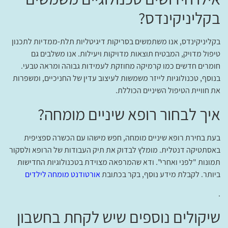
בקליניקינדס?
בקליניקינדס, אנו משתמשים בסריקות דיגיטליות תלת-ממדיות לתכנון
טיפול מדויק, המבטיח תוצאות מדויקות ויעילות. אנו משלבים גם
חומרים חדשים כמו קרמיקה מחוזקת לעמידות גבוהה ומראה טבעי.
בנוסף, טכנולוגיות לייזר משמשות לעיצוב עדין של החניכיים, ומשפרות
את חוויית הטיפול השיניים הכוללת.
איך לבחור רופא שיניים מומחה?
בעת בחירת רופא שיניים מומחה, חפש מישהו עם הכשרה ספציפית
באסתטיקה דנטלית. מומלץ לבדוק את תיק העבודות של הרופא ולסקור
תמונות "לפני ואחרי". ודא שהמרפאה מצוידת בטכנולוגיות החדישות
ביותר. לקבלת מידע נוסף, בקר בכתובת
אורטודנט מומחה לילדים
.
שיקולים נוספים שיש לקחת בחשבון