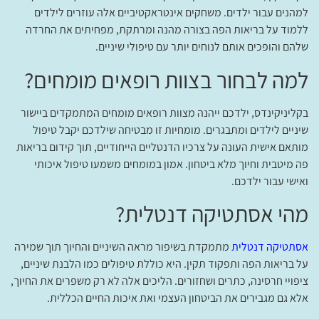
למהנים עבור ילדים. משחקים אינטראקטיביים אלה עוזרים לילדים
ללמוד על בריאות הפה בצורה מהנה ומרתקת, מפחיתים את החרדה
שלהם והופכים אותם לנוחים יותר עם טיפולי שיניים.
למה לבחור בצוות רופאים מומחים?
בקליניקינדס, ילדכם ייהנה מצוות רופאים מומחים המתמקדים ביישור
שיניים לילדים ומתבגרים. מומחיות זו מבטיחה שילדכם יקבל טיפול
מותאם אישית העונה על צרכיו הדנטליים הייחודיים, תוך קידום בריאות
פה מיטבית וחיוך מלא ביטחון. אמון במומחים משמעו טיפול איכותי
ואישי עבור ילדכם.
מהי אסתטיקה דנטלית?
אסתטיקה דנטלית
מתמקדת בשיפור מראה השיניים והחיוך תוך שמירה
על בריאות הפה ותפקוד תקין. היא כוללת טיפולים כמו הלבנת שיניים,
ציפויי חרסינה, כתרים ושחזורים. הליכים אלה לא רק משפרים את החיוך,
אלא גם מגבירים את הביטחון העצמי ואת איכות החיים הכללית.