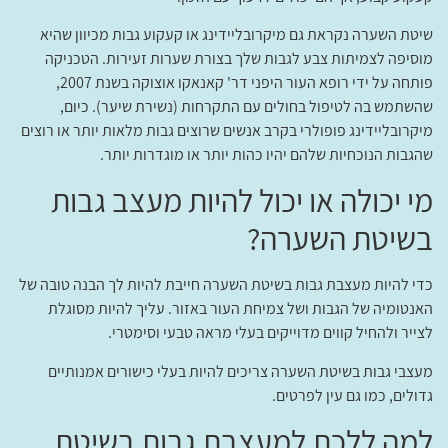
שיטת השערה נקראת גם מיקרובליידינג או קעקוע גבות מכיוון שהיא
מוסיפה לצמיתות צבע לגבות שלך בצורת שערות זעירות. הטכניקה
פותחה על ידי רופא העור היפני דר' קאנאקו אוצוקה בשנת 2007,
שהשתמש בה לטיפול בחולים עם התקרחות (נשירת שיער). כיום,
מיקרובליידינג פופולרי בקרב אנשים שרוצים גבות מלאות יותר או רוצים
שהגבות הנוכחיות שלהם יהיו כהות יותר או מוגדרות יותר.
מי יכולה או יכול להיות מעצב גבות
בשיטת השערה?
כדי להיות מעצבת גבות בשיטת השערה חייבת להיות לך הבנה טובה של
האנטומיה של הגבות ושל צמיחת העור באזור. עליך להיות מסוגלת
לצייר ולהחיל קווים מדוייקים בעלי מראה טבעי וסימטרי.
מעצבי גבות בשיטת השערה צריכים להיות בעלי כישורים אמנותיים
גדולים, כמו גם עין לפרטים.
למה ללכת למעצבת גבות בשיטת