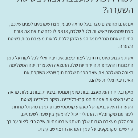
השערה?
אם אתם מחפשים מצח בעל מראה טבעי, מצח שמתאים לפנים שלכם,
מצח שמתאים לאישיות ולגיל שלכם, או אפילו כזה שתואם את אורח
החיים שאתם מנהלים אז הגיע הזמן ללכת לראות מעצבת גבות בשיטת
השערה.
אשת מקצוע מיומנת תוכל ליצור עיצוב אינדיבידואלי לכל לקוח על סמך
התכונות וההעדפות הייחודיות שלו. התוצאה היא צורה יפה המשלימה
בצורה מושלמת את שאר הפנים שלהם תוך שהיא משקפת את
האינדיבידואליות שלהם.
מיקרובליידר הוא מעצב גבות מיומן ומנוסה ביצירת גבות בעלות מראה
טבעי באמצעות אמנות המיקרו-בליידינג. מיקרובליידינג (שיטת
השערה) היא טכניקה של קעקוע קוסמטי שבו פיגמנט מושתל מתחת
לעור עם מיקרובלייד. התהליך יכול להימשך בין שעה לשעתיים,
ובמהלכן מעצבת הגבות שלך תשתמש במומחיות שלה כדי ליצור עבורך
קוי שיער מקועקעים על סמך המראה הרצוי שביקשת.