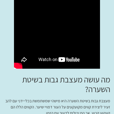
מה עושה מעצבת גבות בשיטת
השערה?
מעצבת גבות בשיטת השערה היא מישהי שמשתמשת בכלי ידני עם להב
זעיר ליצירת קווים מקועקעים על העור דמויי שיער. הקווים הללו הם
קעקוע קבוע, אך הם יכולים לדעוך עם הזמן.